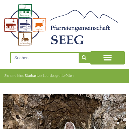
Sie sind hier:
Startseite
»
Lourdesgrotte Otten