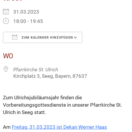
31.03.2023
18:00 - 19:45
ZUM KALENDER HINZUFÜGEN
ICS herunterladen
Google Kalender
WO
Pfarrkirche St. Ulrich
Kirchplatz 3, Seeg, Bayern, 87637
Zum Ulrichsjubiläumsjahr finden die
Vorbereitungsgottesdienste in unserer Pfarrkirche St.
Ulrich in Seeg statt.
Am
Freitag, 31.03.2023 ist Dekan Werner Haas