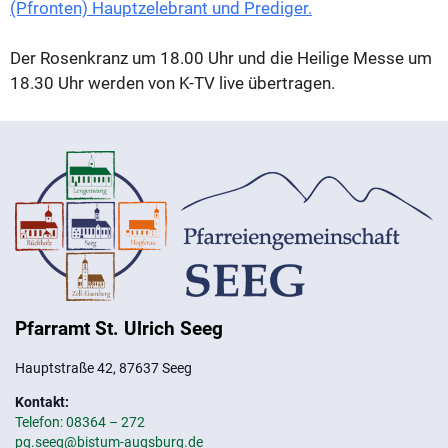
(Pfronten) Hauptzelebrant und Prediger.
Der Rosenkranz um 18.00 Uhr und die Heilige Messe um
18.30 Uhr werden von K-TV live übertragen.
Pfarramt St. Ulrich Seeg
Hauptstraße 42, 87637 Seeg
Kontakt:
Telefon: 08364 – 272
pg.seeg@bistum-augsburg.de