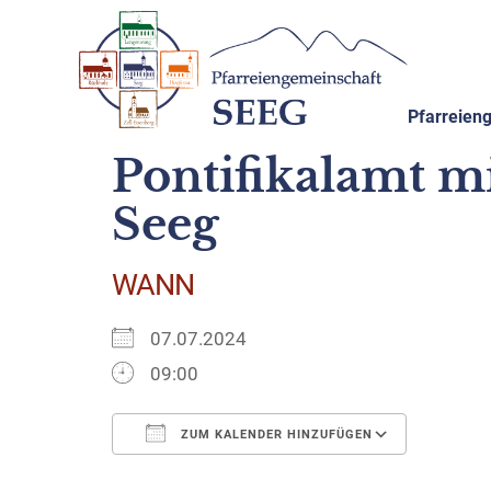
Pfarreien
Pontifikalamt m
Seeg
WANN
07.07.2024
09:00
ZUM KALENDER HINZUFÜGEN
ICS herunterladen
Google