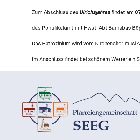
Zum Abschluss des
Ulrichsjahres
findet am
07
das Pontifikalamt mit Hwst. Abt Barnabas Bög
Das Patrozinium wird vom Kirchenchor musikal
Im Anschluss findet bei schönem Wetter ein 