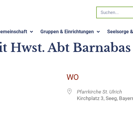
gemeinschaft
Gruppen & Einrichtungen
Seelsorge 
it Hwst. Abt Barnabas
WO
Pfarrkirche St. Ulrich
Kirchplatz 3, Seeg, Baye
 Kalender
iCalendar