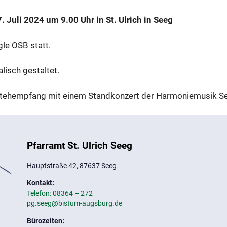
. Juli 2024 um 9.00 Uhr in St. Ulrich in Seeg
le OSB statt.
isch gestaltet.
Stehempfang mit einem Standkonzert der Harmoniemusik Se
Pfarramt St. Ulrich Seeg
Hauptstraße 42, 87637 Seeg
Kontakt:
Telefon: 08364 – 272
pg.seeg@bistum-augsburg.de
Bürozeiten: