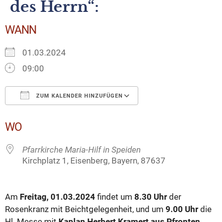
des Herrn“:
WANN
01.03.2024
09:00
ZUM KALENDER HINZUFÜGEN
ICS herunterladen
Google Kalender
WO
Pfarrkirche Maria-Hilf in Speiden
Kirchplatz 1, Eisenberg, Bayern, 87637
Am
Freitag, 01.03.2024
findet um
8.30 Uhr
der
Rosenkranz mit Beichtgelegenheit, und um
9.00 Uhr
die
Hl. Messe mit
Kaplan Herbert Kramert aus Pfronten