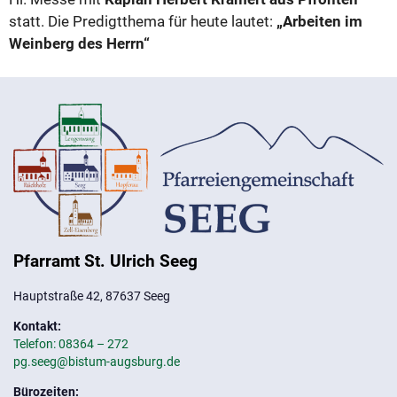
statt. Die Predigtthema für heute lautet:
„Arbeiten im
Weinberg des Herrn“
Pfarramt St. Ulrich Seeg
Hauptstraße 42, 87637 Seeg
Kontakt:
Telefon: 08364 – 272
pg.seeg@bistum-augsburg.de
Bürozeiten: