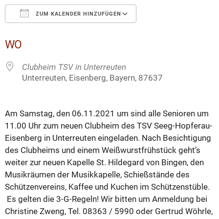
ZUM KALENDER HINZUFÜGEN
ICS herunterladen
Google Kalender
WO
Clubheim TSV in Unterreuten
Unterreuten, Eisenberg, Bayern, 87637
Am Samstag, den 06.11.2021 um sind alle Senioren um
11.00 Uhr zum neuen Clubheim des TSV Seeg-Hopferau-
Eisenberg in Unterreuten eingeladen. Nach Besichtigung
des Clubheims und einem Weißwurstfrühstück geht’s
weiter zur neuen Kapelle St. Hildegard von Bingen, den
Musikräumen der Musikkapelle, Schießstände des
Schützenvereins, Kaffee und Kuchen im Schützenstüble.
Es gelten die 3-G-Regeln! Wir bitten um Anmeldung bei
Christine Zweng, Tel. 08363 / 5990 oder Gertrud Wöhrle,