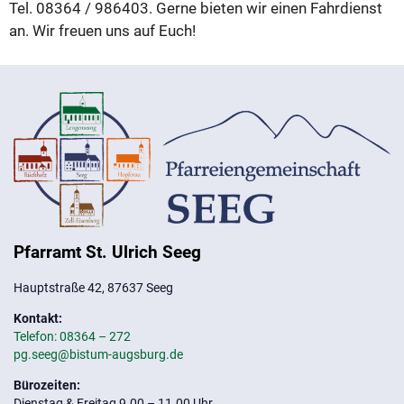
Tel. 08364 / 986403. Gerne bieten wir einen Fahrdienst
an. Wir freuen uns auf Euch!
Pfarramt St. Ulrich Seeg
Hauptstraße 42, 87637 Seeg
Kontakt:
Telefon: 08364 – 272
pg.seeg@bistum-augsburg.de
Bürozeiten:
Dienstag & Freitag 9.00 – 11.00 Uhr