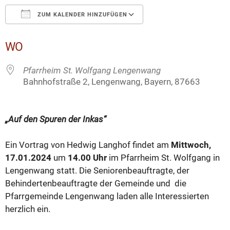
ZUM KALENDER HINZUFÜGEN
ICS herunterladen
Google Kalender
WO
Pfarrheim St. Wolfgang Lengenwang
Bahnhofstraße 2, Lengenwang, Bayern, 87663
„Auf den Spuren der Inkas“
Ein Vortrag von Hedwig Langhof findet am
Mittwoch,
17.01.2024
um
14.00 Uhr
im Pfarrheim St. Wolfgang in
Lengenwang statt. Die Seniorenbeauftragte, der
Behindertenbeauftragte der Gemeinde und die
Pfarrgemeinde Lengenwang laden alle Interessierten
herzlich ein.