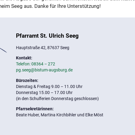
rheim Seeg aus. Danke für Ihre Unterstützung!
Pfarramt St. Ulrich Seeg
Hauptstraße 42, 87637 Seeg
Kontakt:
Telefon: 08364 – 272
pg.seeg@bistum-augsburg.de
Bürozeiten:
Dienstag & Freitag 9.00 – 11.00 Uhr
Donnerstag 15.00 – 17.00 Uhr
(in den Schulferien Donnerstag geschlossen)
Pfarrsekretärinnen:
Beate Huber, Martina Kirchbihler und Elke Möst