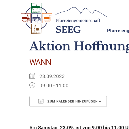
Pfarreien
Aktion Hoffnung
WANN
23.09.2023
09:00 - 11:00
ZUM KALENDER HINZUFÜGEN
ICS herunterladen
Google
Am
Samstag, 23.09. ist von 9.00 bis 11.00 U