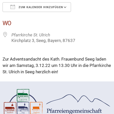
ZUM KALENDER HINZUFÜGEN
ICS herunterladen
Google Kalender
WO
Pfarrkirche St. Ulrich
Kirchplatz 3, Seeg, Bayern, 87637
Zur Adventsandacht des Kath. Frauenbund Seeg laden
wir am Samstag, 3.12.22 um 13.30 Uhr in die Pfarrkirche
St. Ulrich in Seeg herzlich ein!