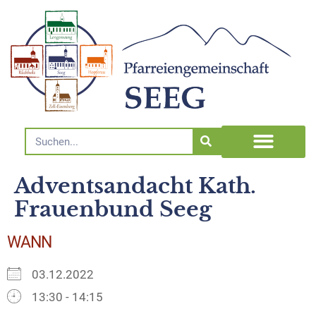
Adventsandacht Kath.
Frauenbund Seeg
WANN
03.12.2022
13:30 - 14:15