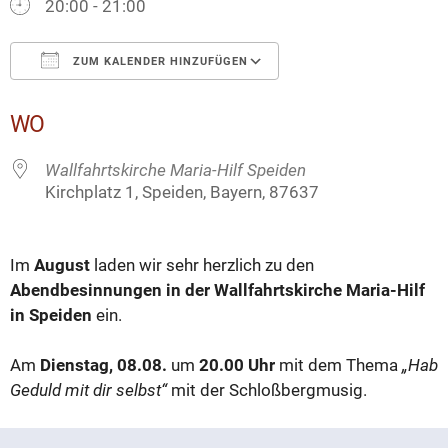
20:00 - 21:00
ZUM KALENDER HINZUFÜGEN
ICS herunterladen
Google Kalender
WO
Wallfahrtskirche Maria-Hilf Speiden
Kirchplatz 1, Speiden, Bayern, 87637
Im
August
laden wir sehr herzlich zu den
Abendbesinnungen in der Wallfahrtskirche Maria-Hilf
in Speiden
ein.
Am
Dienstag, 08.08.
um
20.00 Uhr
mit dem Thema
„Hab
Geduld mit dir selbst“
mit der Schloßbergmusig.